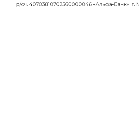
р/сч. 40703810702560000046 «Альфа-Банк» г. 