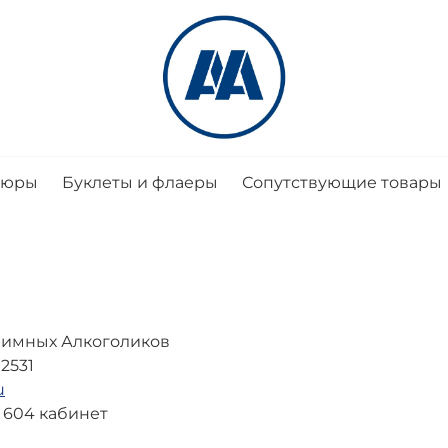
шюры
Буклеты и флаеры
Сопутствующие товары
нимных Алкоголиков
2531
u
, 604 кабинет