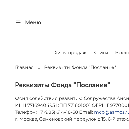
Меню
Хиты продаж
Книги
Бро
Главная
Реквизиты Фонда "Послание"
Реквизиты Фонда "Послание"
Фонд содействия развитию Содружества Ано
ИНН 7716940495 КПП 771601001 ОГРН 119770001
Телефон: +7 (985) 614-18-68 Email:
mco@aamos.r
г. Москва, Семеновский переулок д.15, 6-й этаж