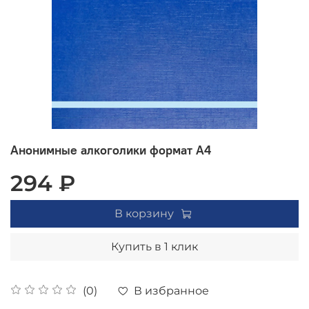
Анонимные алкоголики формат А4
294 ₽
В корзину
Купить в 1 клик
В избранное
(0)