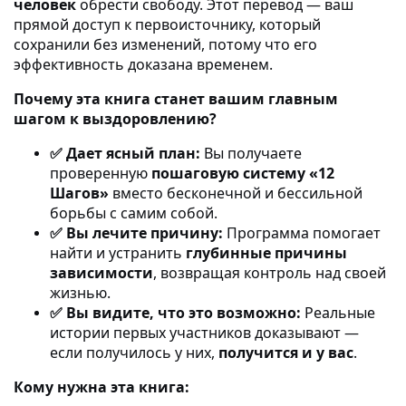
человек
обрести свободу. Этот перевод — ваш
прямой доступ к первоисточнику, который
сохранили без изменений, потому что его
эффективность доказана временем.
Почему эта книга станет вашим главным
шагом к выздоровлению?
Дает ясный план:
Вы получаете
✅
проверенную
пошаговую систему «12
Шагов»
вместо бесконечной и бессильной
борьбы с самим собой.
Вы лечите причину:
Программа помогает
✅
найти и устранить
глубинные причины
зависимости
, возвращая контроль над своей
жизнью.
Вы видите, что это возможно:
Реальные
✅
истории первых участников доказывают —
если получилось у них,
получится и у вас
.
Кому нужна эта книга: