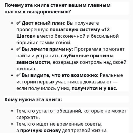
Почему эта книга станет вашим главным
шагом к выздоровлению?
Дает ясный план:
Вы получаете
✅
проверенную
пошаговую систему «12
Шагов»
вместо бесконечной и бессильной
борьбы с самим собой.
Вы лечите причину:
Программа помогает
✅
найти и устранить
глубинные причины
зависимости
, возвращая контроль над своей
жизнью.
Вы видите, что это возможно:
Реальные
✅
истории первых участников доказывают —
если получилось у них,
получится и у вас
.
Кому нужна эта книга:
Тем, кто устал от обещаний, которые не может
сдержать.
Тем, кто ищет не временные советы,
а
прочную основу
для трезвой жизни.