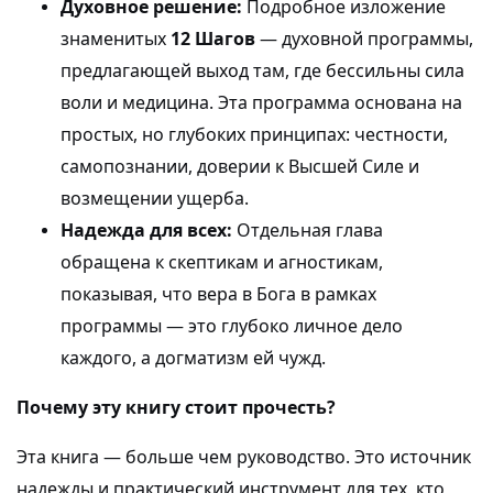
Духовное решение:
Подробное изложение
знаменитых
12 Шагов
— духовной программы,
предлагающей выход там, где бессильны сила
воли и медицина. Эта программа основана на
простых, но глубоких принципах: честности,
самопознании, доверии к Высшей Силе и
возмещении ущерба.
Надежда для всех:
Отдельная глава
обращена к скептикам и агностикам,
показывая, что вера в Бога в рамках
программы — это глубоко личное дело
каждого, а догматизм ей чужд.
Почему эту книгу стоит прочесть?
Эта книга — больше чем руководство. Это источник
надежды и практический инструмент для тех, кто